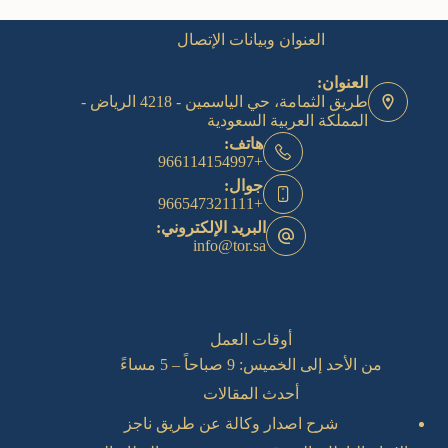
العنوان وبيانات الإتصال
العنوان:
طريق الثمامة، حي الياسمين - 4218 الرياض -
المملكة العربية السعودية
هاتف:
+966114154997
جوال:
+966547321111
البريد الإلكتروني:
info@tor.sa
أوقات العمل
من الأحد إلى الخميس: 9 صباحاً – 5 مساءً
أحدث المقالات
شرح اصدار وكالة عن طريق ناجز