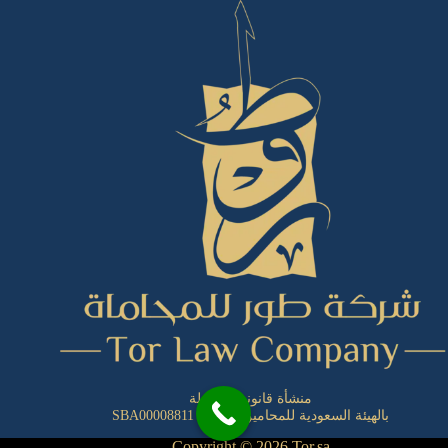
منشأة قانونية مسجلة
بالهيئة السعودية للمحامين بالرقم:
SBA00008811
Copyright © 2026 Tor.sa