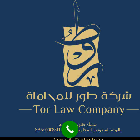
منشأة قانونية مسجلة
بالهيئة السعودية للمحامين بالرقم:
SBA00008811
Copyright © 2026 Tor.sa