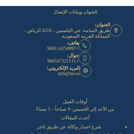
العنوان وبيانات الإتصال
العنوان:
طريق الثمامة، حي الياسمين - 4218 الرياض -
المملكة العربية السعودية
هاتف:
+966114154997
جوال:
+966547321111
البريد الإلكتروني:
info@tor.sa
أوقات العمل
من الأحد إلى الخميس: 9 صباحاً – 5 مساءً
أحدث المقالات
شرح اصدار وكالة عن طريق ناجز